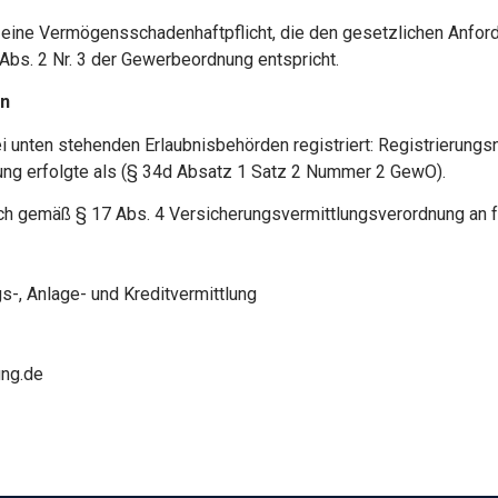
e eine Vermögensschadenhaftpflicht, die den gesetzlichen Anfo
Abs. 2 Nr. 3 der Gewerbeordnung entspricht.
en
 bei unten stehenden Erlaubnisbehörden registriert: Registrieru
g erfolgte als (§ 34d Absatz 1 Satz 2 Nummer 2 GewO).
ich gemäß § 17 Abs. 4
Versicherungsvermittlungsverordnung an
s-, Anlage- und
Kreditvermittlung
ung.de