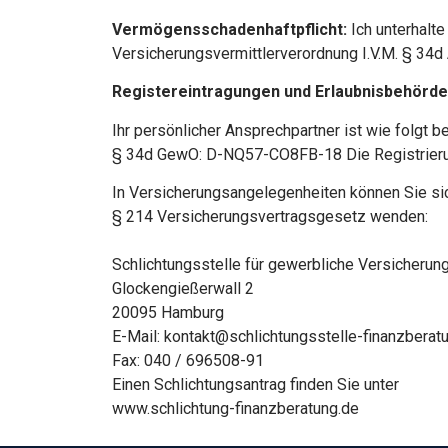
Vermögensschadenhaftpflicht:
Ich unterhalt
Versicherungsvermittlerverordnung I.V.M. § 34d 
Registereintragungen und Erlaubnisbehörd
Ihr persönlicher Ansprechpartner ist wie folgt
§ 34d GewO: D-NQ57-CO8FB-18 Die Registrierun
In Versicherungsangelegenheiten können
Sie s
§ 214 Versicherungsvertragsgesetz
wenden:
Schlichtungsstelle für gewerbliche
Versicherung
Glockengießerwall 2
20095 Hamburg
E-Mail: kontakt@schlichtungsstelle-
finanzberat
Fax: 040 / 696508-91
Einen Schlichtungsantrag finden Sie unter
www.schlichtung-finanzberatung.de