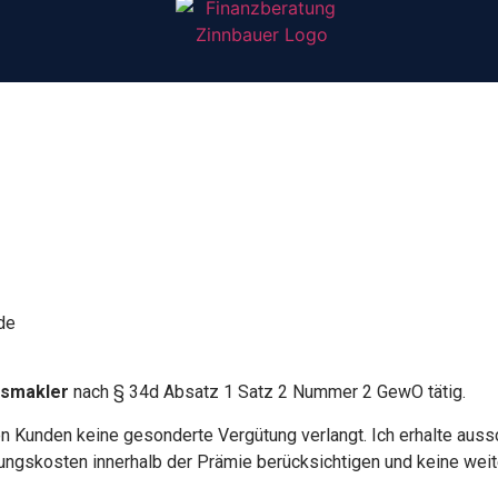
de
gsmakler
nach § 34d Absatz 1 Satz 2 Nummer 2 GewO tätig.
n Kunden keine gesonderte Vergütung verlangt. Ich erhalte auss
ungskosten innerhalb der Prämie berücksichtigen und keine we