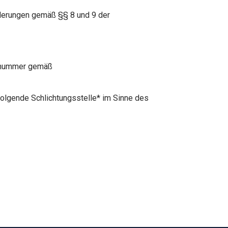
rderungen gemäß §§ 8 und 9 der
ngsnummer gemäß
folgende Schlichtungsstelle* im Sinne des